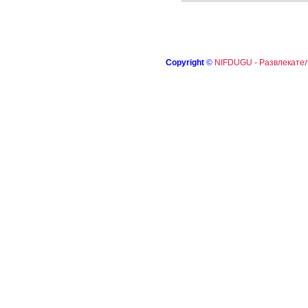
Copyright
©
NIFDUGU - Развлекател