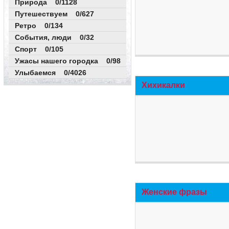
Природа 0/1128
Путешествуем 0/627
Ретро 0/134
События, люди 0/32
Спорт 0/105
Ужасы нашего городка 0/98
Улыбаемся 0/4026
Хихикалки
Женские фразы