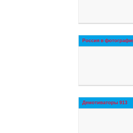
Россия в фотографи
Демотиваторы 913