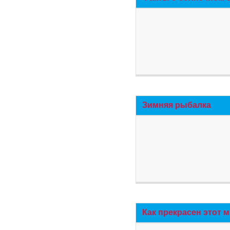
Зимняя рыбалка
Как прекрасен этот 