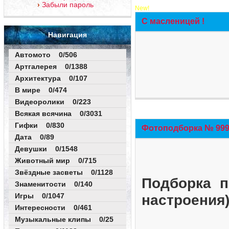
Забыли пароль
New!
С масленицей !
Навигация
Автомото 0/506
Артгалерея 0/1388
Архитектура 0/107
В мире 0/474
Видеоролики 0/223
Всякая всячина 0/3031
Гифки 0/830
Фотоподборка № 999 
Дата 0/89
Девушки 0/1548
Животный мир 0/715
Звёздные засветы 0/1128
Подборка п
Знаменитости 0/140
Игры 0/1047
настроения
Интересности 0/461
Музыкальные клипы 0/25