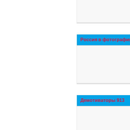
Россия в фотографи
Демотиваторы 913