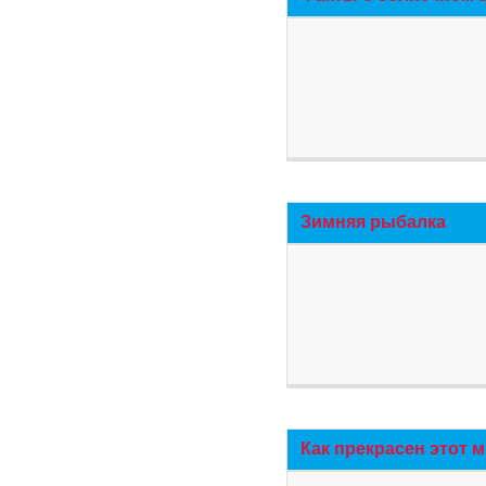
Зимняя рыбалка
Как прекрасен этот 