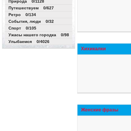
Природа 0/1128
Путешествуем 0/627
Ретро 0/134
События, люди 0/32
Спорт 0/105
Ужасы нашего городка 0/98
Улыбаемся 0/4026
Хихикалки
Женские фразы