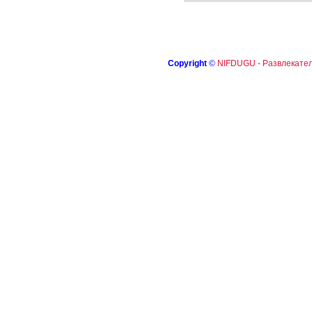
Copyright
©
NIFDUGU - Развлекател