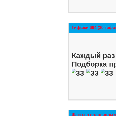
Гиффки 694 (30 гифо
Каждый раз 
Подборка п
Факты о солнечном 