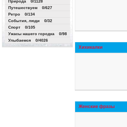
Природа 0/1128
Путешествуем 0/627
Ретро 0/134
События, люди 0/32
Спорт 0/105
Ужасы нашего городка 0/98
Улыбаемся 0/4026
Хихикалки
Женские фразы