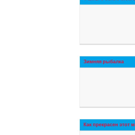
Зимняя рыбалка
Как прекрасен этот 