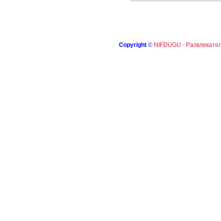
Copyright
©
NIFDUGU - Развлекател