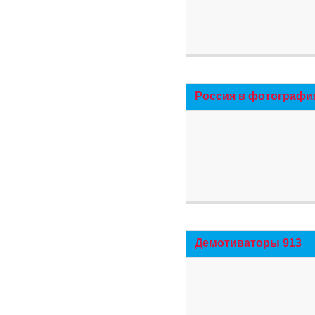
Россия в фотографи
Демотиваторы 913