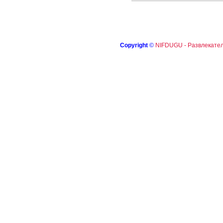
Copyright
©
NIFDUGU - Развлекател