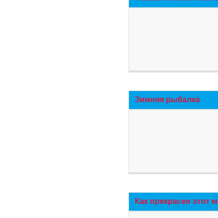
Зимняя рыбалка
Как прекрасен этот 