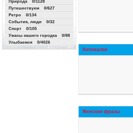
Природа 0/1128
Путешествуем 0/627
Ретро 0/134
События, люди 0/32
Спорт 0/105
Ужасы нашего городка 0/98
Улыбаемся 0/4026
Хихикалки
Женские фразы