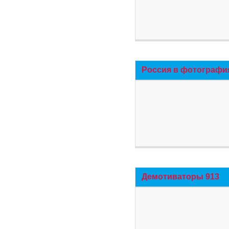
Россия в фотографи
Демотиваторы 913