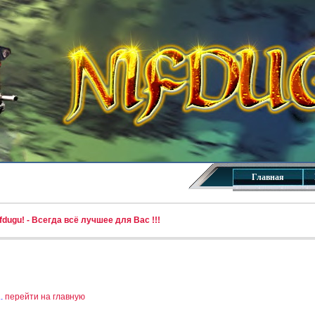
Главная
dugu! - Всегда всё лучшее для Вас !!!
..
перейти на главную