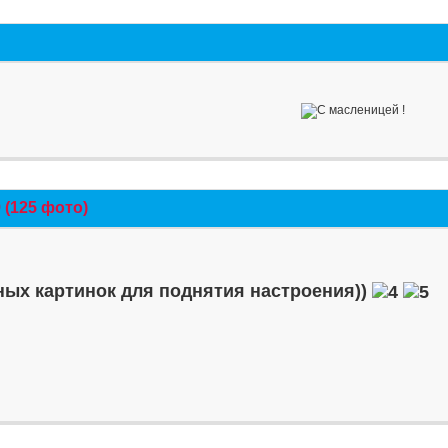
(125 фото)
ых картинок для поднятия настроения))