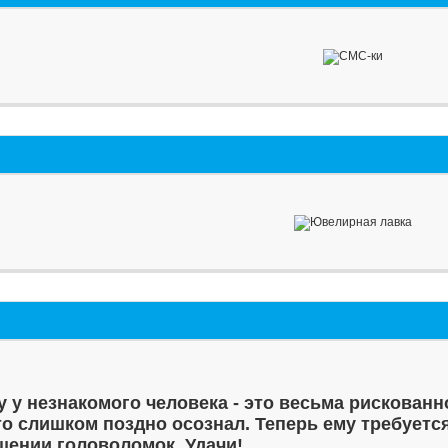
у у незнакомого человека - это весьма рискованн
то слишком поздно осознал. Теперь ему требуетс
шении головоломок. Удачи!