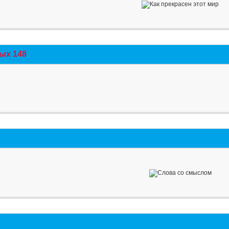
ых 148