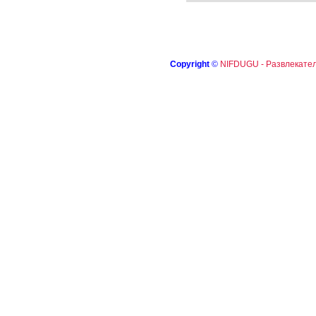
Copyright
©
NIFDUGU - Развлекател