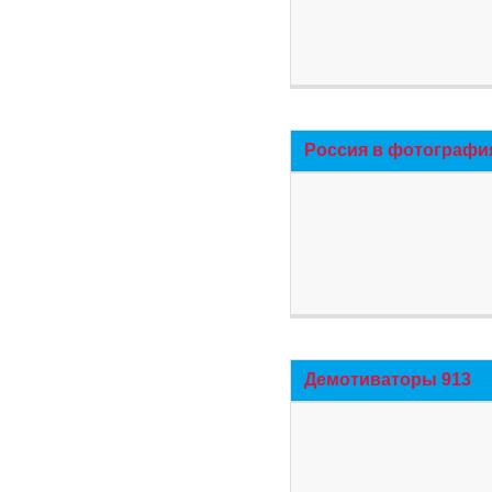
Россия в фотографи
Демотиваторы 913