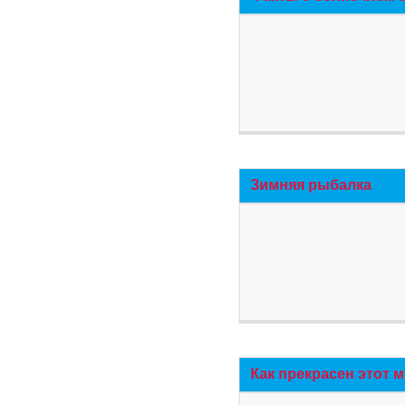
Зимняя рыбалка
Как прекрасен этот 