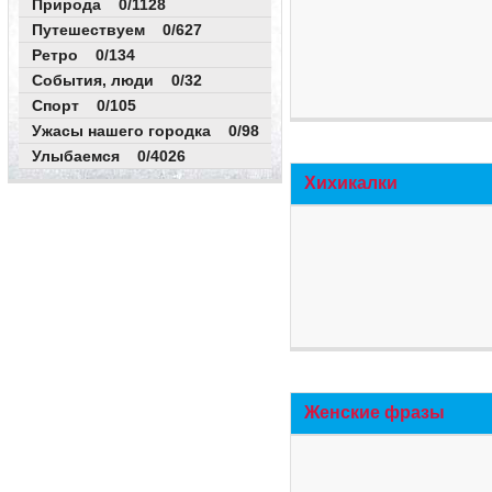
Природа 0/1128
Путешествуем 0/627
Ретро 0/134
События, люди 0/32
Спорт 0/105
Ужасы нашего городка 0/98
Улыбаемся 0/4026
Хихикалки
Женские фразы