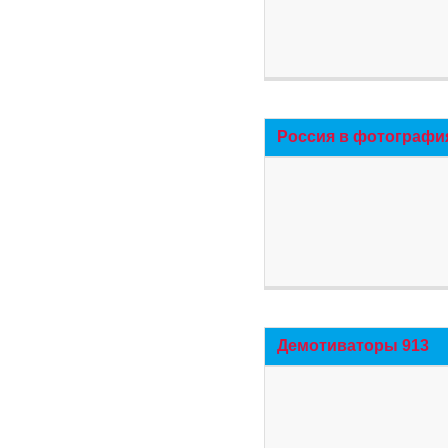
Россия в фотографи
Демотиваторы 913