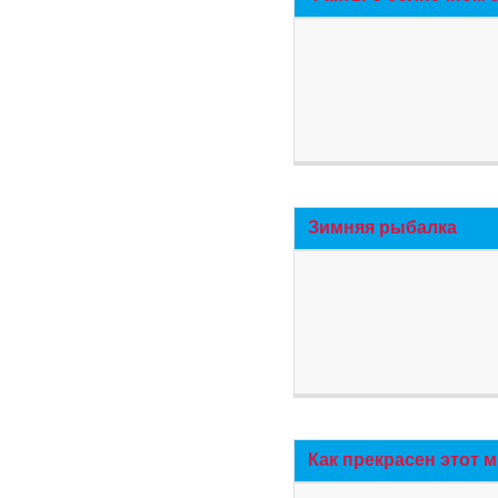
Зимняя рыбалка
Как прекрасен этот 