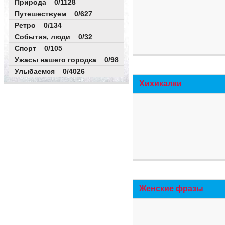
Природа 0/1128
Путешествуем 0/627
Ретро 0/134
События, люди 0/32
Спорт 0/105
Ужасы нашего городка 0/98
Улыбаемся 0/4026
Хихикалки
Женские фразы