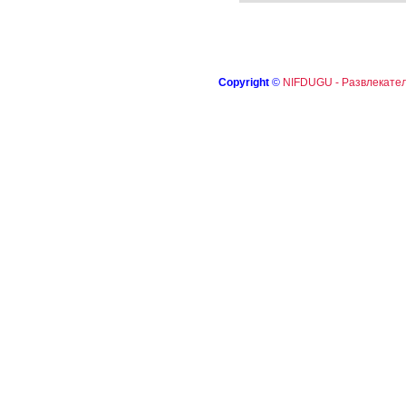
Copyright
©
NIFDUGU - Развлекател