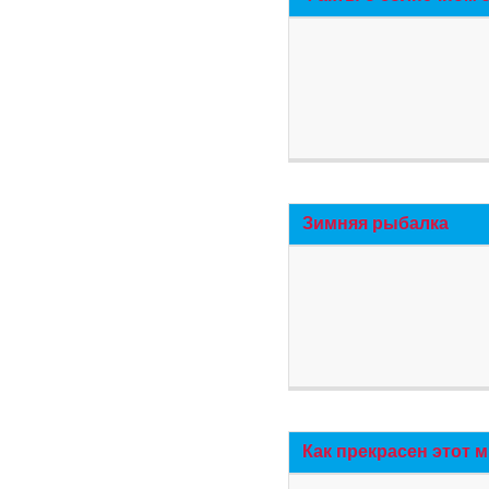
Зимняя рыбалка
Как прекрасен этот 