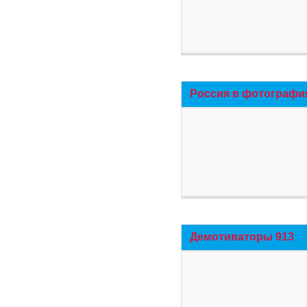
Россия в фотографи
Демотиваторы 913