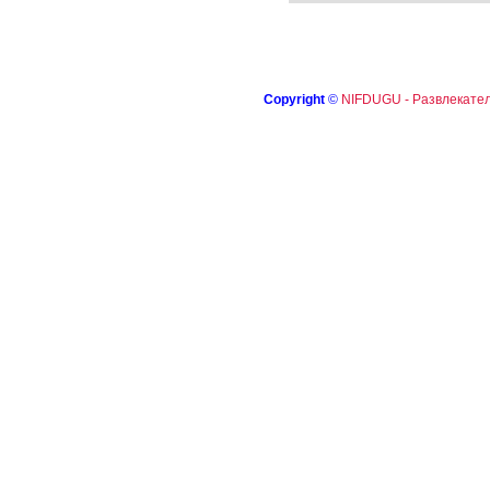
Copyright
©
NIFDUGU - Развлекател