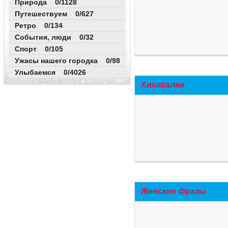
Природа 0/1128
Путешествуем 0/627
Ретро 0/134
События, люди 0/32
Спорт 0/105
Ужасы нашего городка 0/98
Улыбаемся 0/4026
Хихикалки
Женские фразы