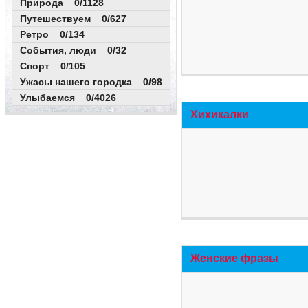
Природа 0/1128
Путешествуем 0/627
Ретро 0/134
События, люди 0/32
Спорт 0/105
Ужасы нашего городка 0/98
Улыбаемся 0/4026
Хихикалки
Женские фразы