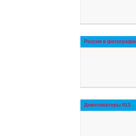
Россия в фотографи
Демотиваторы 913