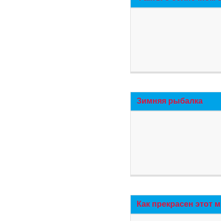
Зимняя рыбалка
Как прекрасен этот 