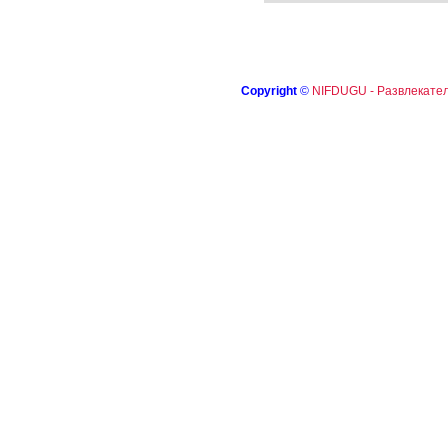
Copyright
©
NIFDUGU - Развлекател