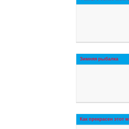
Зимняя рыбалка
Как прекрасен этот 