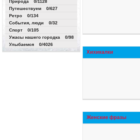
Природа 0/1128
Путешествуем 0/627
Ретро 0/134
События, люди 0/32
Спорт 0/105
Ужасы нашего городка 0/98
Улыбаемся 0/4026
Хихикалки
Женские фразы