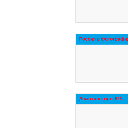
Россия в фотографи
Демотиваторы 913