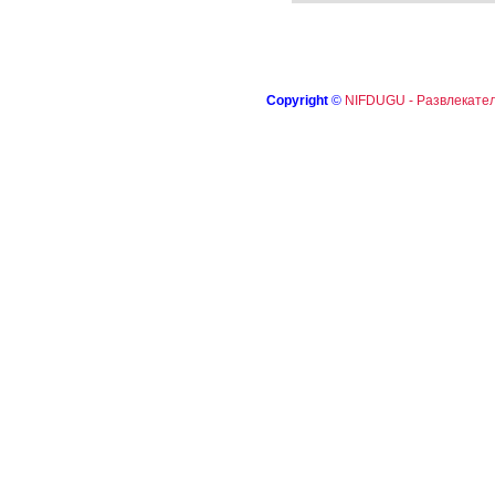
Copyright
©
NIFDUGU - Развлекател