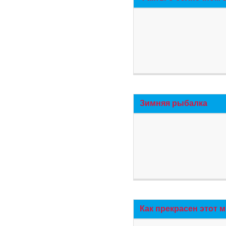
Зимняя рыбалка
Как прекрасен этот 