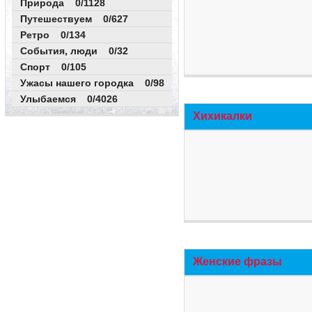
Природа 0/1128
Путешествуем 0/627
Ретро 0/134
События, люди 0/32
Спорт 0/105
Ужасы нашего городка 0/98
Улыбаемся 0/4026
Хихикалки
Женские фразы