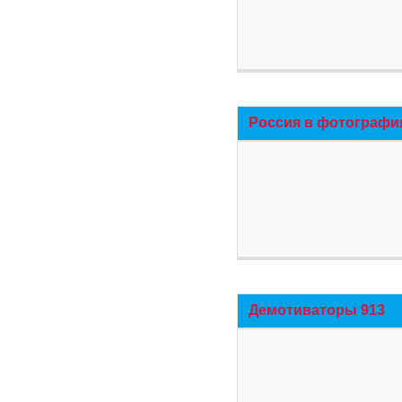
Россия в фотографи
Демотиваторы 913