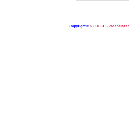
Copyright
©
NIFDUGU - Развлекател