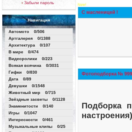
Забыли пароль
New!
С масленицей !
Навигация
Автомото 0/506
Артгалерея 0/1388
Архитектура 0/107
В мире 0/474
Видеоролики 0/223
Всякая всячина 0/3031
Гифки 0/830
Фотоподборка № 999 
Дата 0/89
Девушки 0/1548
Животный мир 0/715
Звёздные засветы 0/1128
Подборка п
Знаменитости 0/140
Игры 0/1047
настроения
Интересности 0/461
Музыкальные клипы 0/25