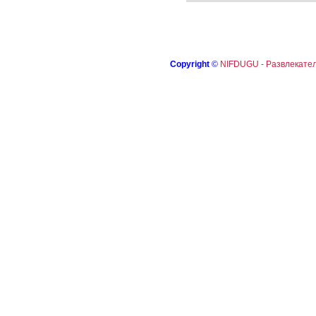
Copyright
©
NIFDUGU - Развлекател