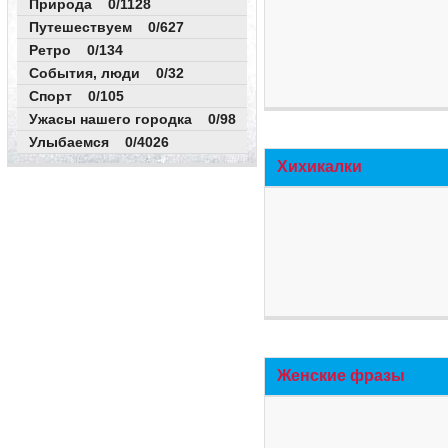
Природа 0/1128
Путешествуем 0/627
Ретро 0/134
События, люди 0/32
Спорт 0/105
Ужасы нашего городка 0/98
Улыбаемся 0/4026
Хихикалки
Женские фразы