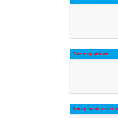
Зимняя рыбалка
Как прекрасен этот 