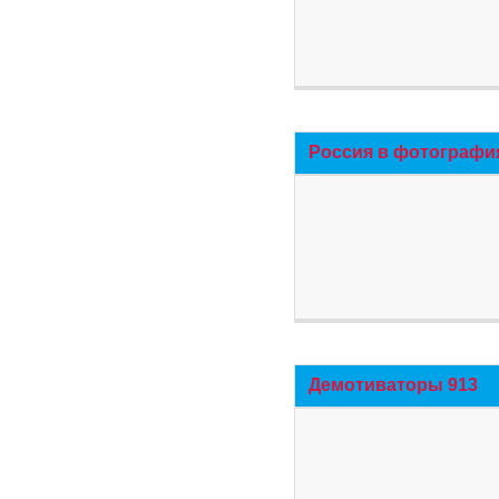
Россия в фотографи
Демотиваторы 913