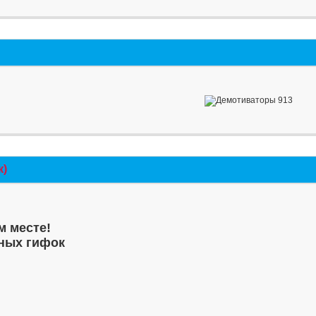
к)
м месте!
ных гифок