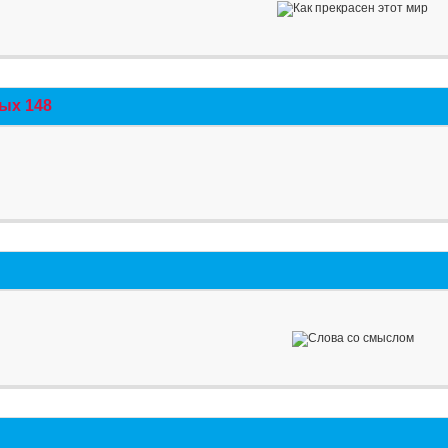
ых 148