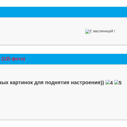
(125 фото)
ых картинок для поднятия настроения))