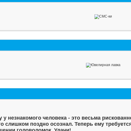
у у незнакомого человека - это весьма рискованн
то слишком поздно осознал. Теперь ему требуетс
шении головоломок. Удачи!