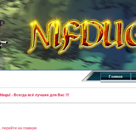
Главная
dugu! - Всегда всё лучшее для Вас !!!
..
перейти на главную