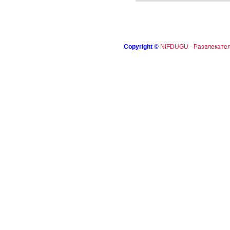
Copyright
©
NIFDUGU - Развлекател