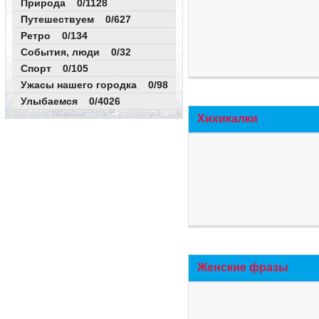
Природа 0/1128
Путешествуем 0/627
Ретро 0/134
События, люди 0/32
Спорт 0/105
Ужасы нашего городка 0/98
Улыбаемся 0/4026
Хихикалки
Женские фразы