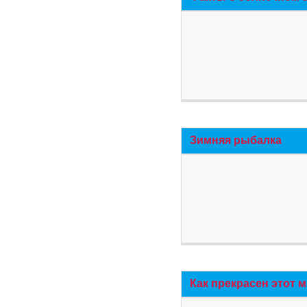
Зимняя рыбалка
Как прекрасен этот 