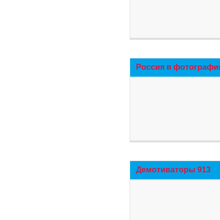
Россия в фотографи
Демотиваторы 913