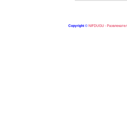
Copyright
©
NIFDUGU - Развлекател