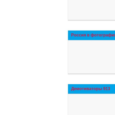
Россия в фотографи
Демотиваторы 913