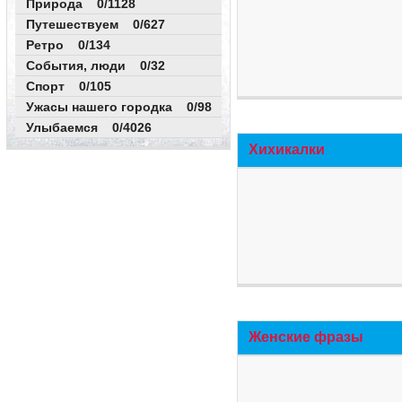
Природа 0/1128
Путешествуем 0/627
Ретро 0/134
События, люди 0/32
Спорт 0/105
Ужасы нашего городка 0/98
Улыбаемся 0/4026
Хихикалки
Женские фразы