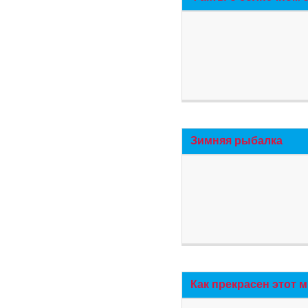
Зимняя рыбалка
Как прекрасен этот 