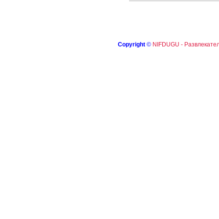
Copyright
©
NIFDUGU - Развлекател