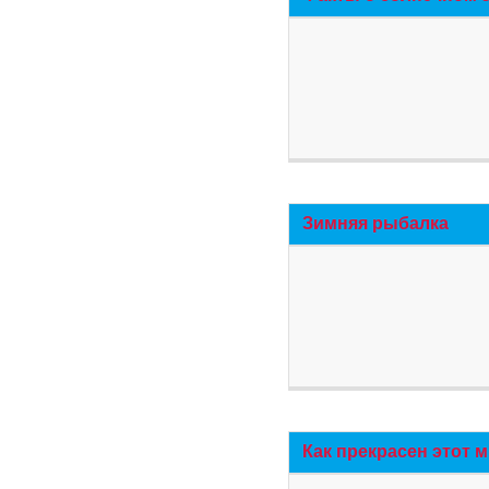
Зимняя рыбалка
Как прекрасен этот 