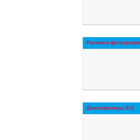
Россия в фотографи
Демотиваторы 913