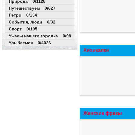
Природа 0/1128
Путешествуем 0/627
Ретро 0/134
События, люди 0/32
Спорт 0/105
Ужасы нашего городка 0/98
Улыбаемся 0/4026
Хихикалки
Женские фразы