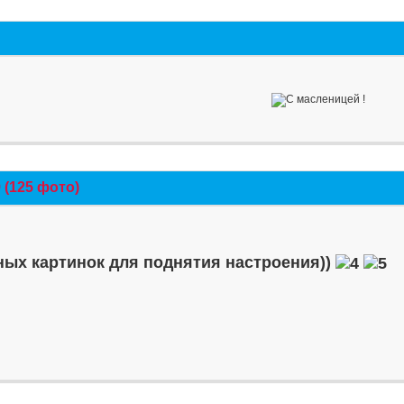
(125 фото)
ых картинок для поднятия настроения))