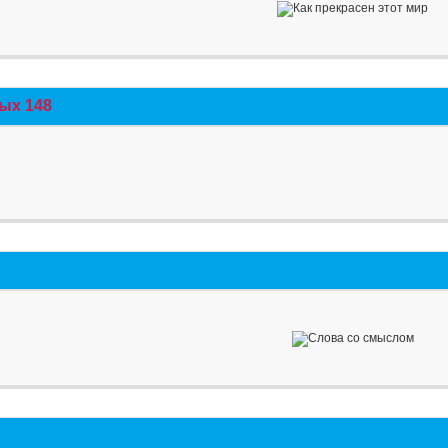
ых 148