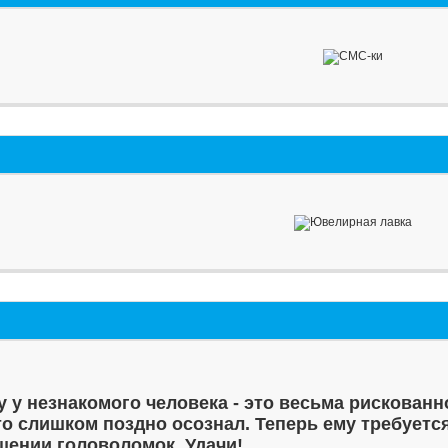
у у незнакомого человека - это весьма рискованн
то слишком поздно осознал. Теперь ему требуетс
шении головоломок. Удачи!