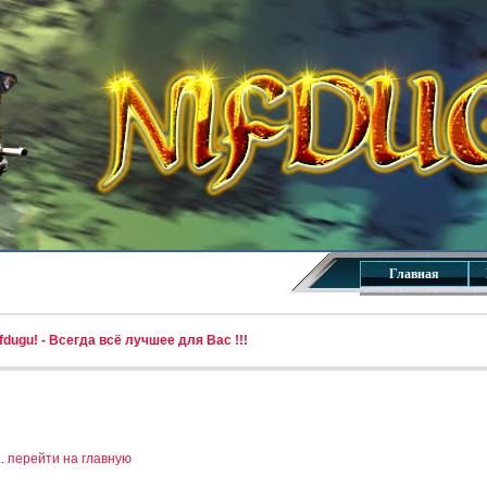
Главная
dugu! - Всегда всё лучшее для Вас !!!
..
перейти на главную