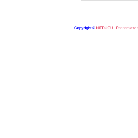
Copyright
©
NIFDUGU - Развлекател