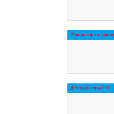
Россия в фотографи
Демотиваторы 913