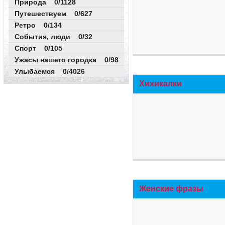
Природа 0/1128
Путешествуем 0/627
Ретро 0/134
События, люди 0/32
Спорт 0/105
Ужасы нашего городка 0/98
Улыбаемся 0/4026
Хихикалки
Женские фразы