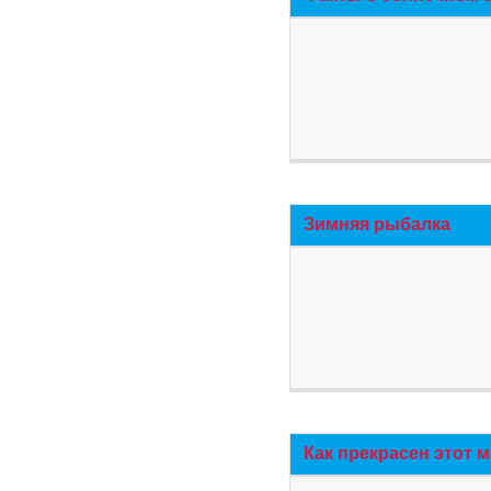
Зимняя рыбалка
Как прекрасен этот 