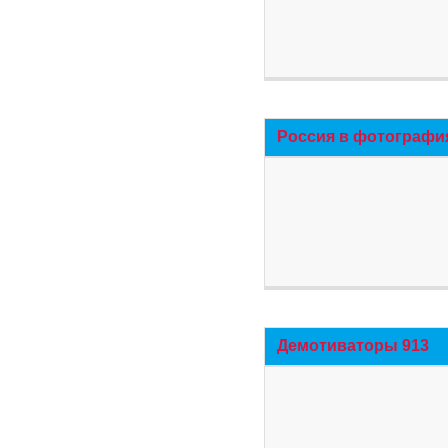
Россия в фотографи
Демотиваторы 913