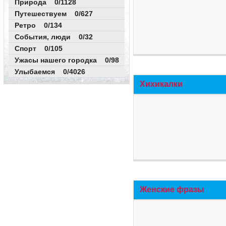
Природа 0/1128
Путешествуем 0/627
Ретро 0/134
События, люди 0/32
Спорт 0/105
Ужасы нашего городка 0/98
Улыбаемся 0/4026
Хихикалки
Женские фразы