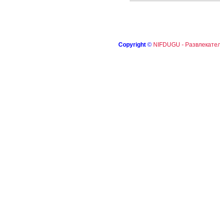
Copyright
©
NIFDUGU - Развлекател