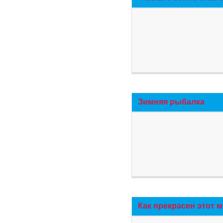
Зимняя рыбалка
Как прекрасен этот 