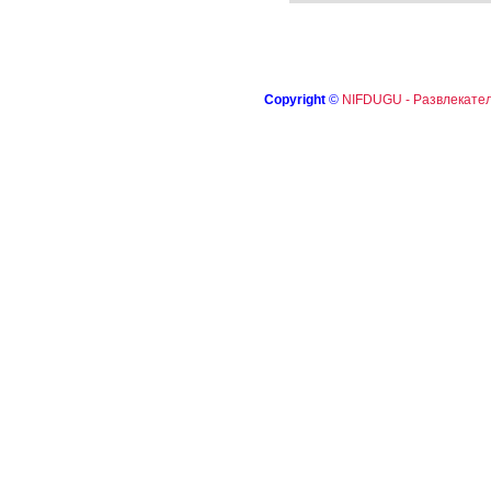
Copyright
©
NIFDUGU - Развлекател