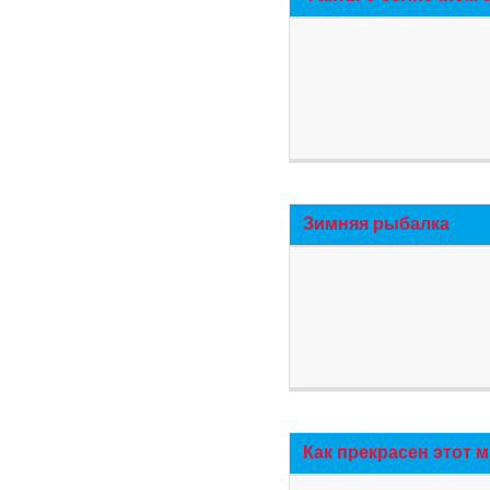
Зимняя рыбалка
Как прекрасен этот 