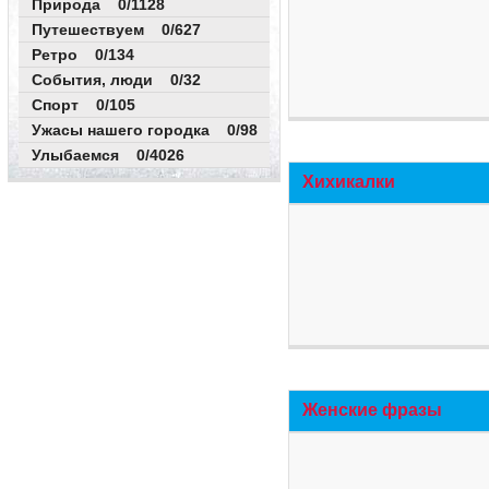
Природа 0/1128
Путешествуем 0/627
Ретро 0/134
События, люди 0/32
Спорт 0/105
Ужасы нашего городка 0/98
Улыбаемся 0/4026
Хихикалки
Женские фразы