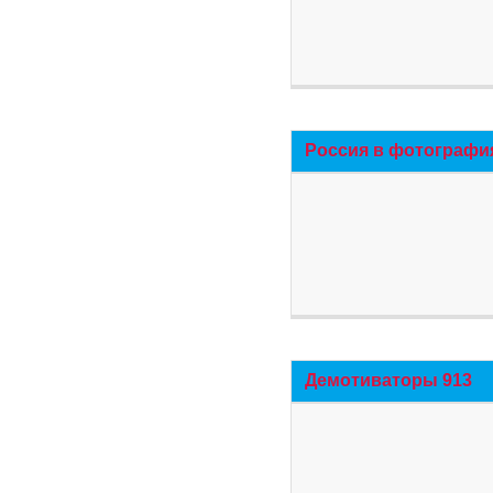
Россия в фотографи
Демотиваторы 913