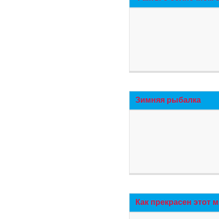
Зимняя рыбалка
Как прекрасен этот 