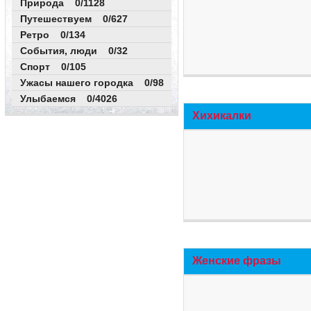
Природа 0/1128
Путешествуем 0/627
Ретро 0/134
События, люди 0/32
Спорт 0/105
Ужасы нашего городка 0/98
Улыбаемся 0/4026
Хихикалки
Женские фразы