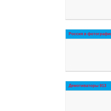
Россия в фотографи
Демотиваторы 913