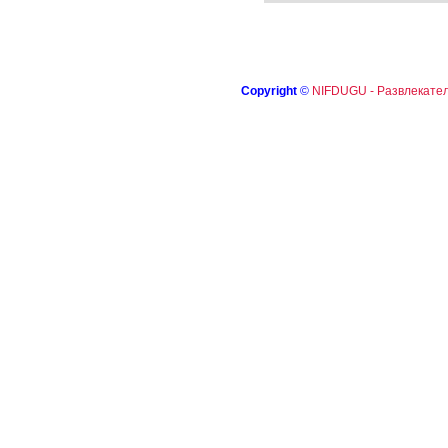
Copyright
©
NIFDUGU - Развлекател