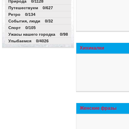
Природа 0/1128
Путешествуем 0/627
Ретро 0/134
События, люди 0/32
Спорт 0/105
Ужасы нашего городка 0/98
Улыбаемся 0/4026
Хихикалки
Женские фразы