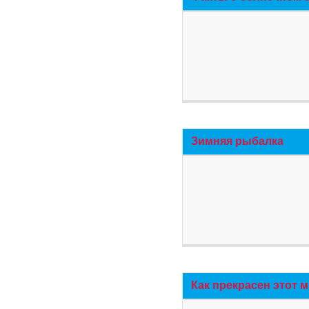
Зимняя рыбалка
Как прекрасен этот 