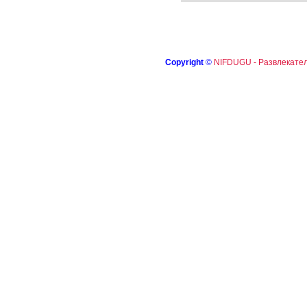
Copyright
©
NIFDUGU - Развлекател