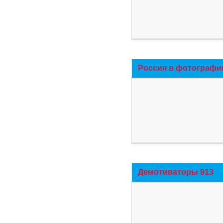
Россия в фотографи
Демотиваторы 913