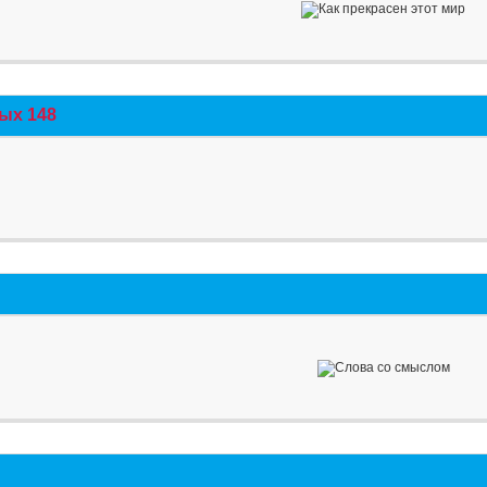
ых 148