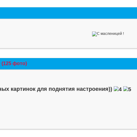
(125 фото)
ых картинок для поднятия настроения))