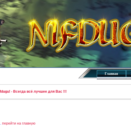
Главная
dugu! - Всегда всё лучшее для Вас !!!
..
перейти на главную