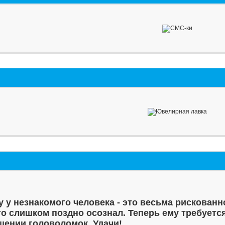
у у незнакомого человека - это весьма рискованн
то слишком поздно осознал. Теперь ему требуетс
шении головоломок. Удачи!