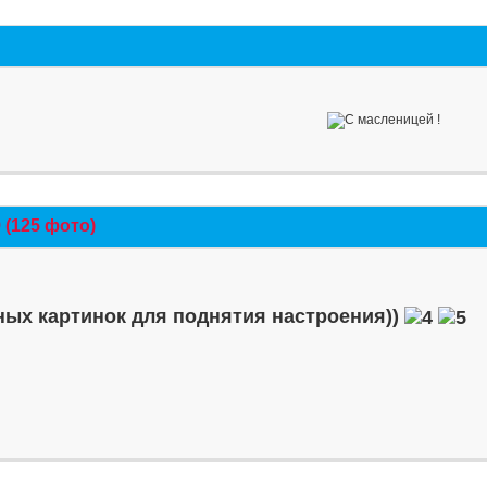
(125 фото)
ых картинок для поднятия настроения))