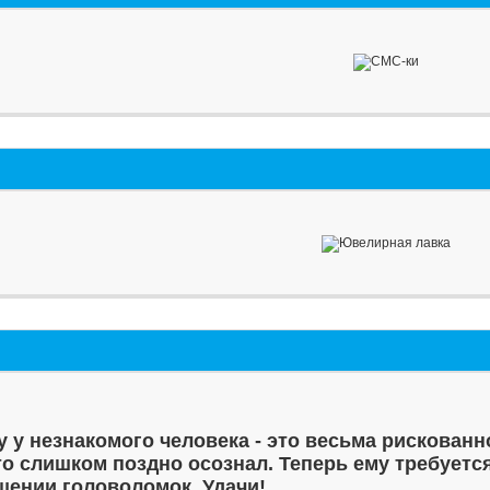
у у незнакомого человека - это весьма рискованн
то слишком поздно осознал. Теперь ему требуетс
шении головоломок. Удачи!