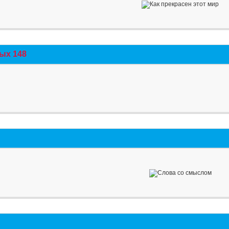
ых 148