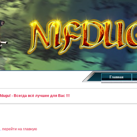
Главная
dugu! - Всегда всё лучшее для Вас !!!
..
перейти на главную