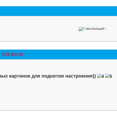
(125 фото)
ых картинок для поднятия настроения))