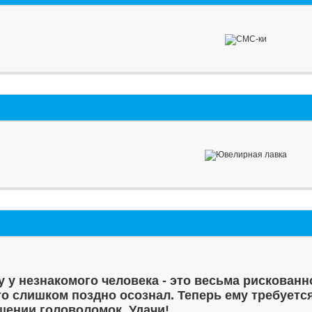
у у незнакомого человека - это весьма рискованн
то слишком поздно осознал. Теперь ему требуетс
шении головоломок. Удачи!