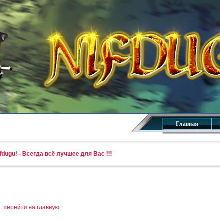
Главная
dugu! - Всегда всё лучшее для Вас !!!
..
перейти на главную