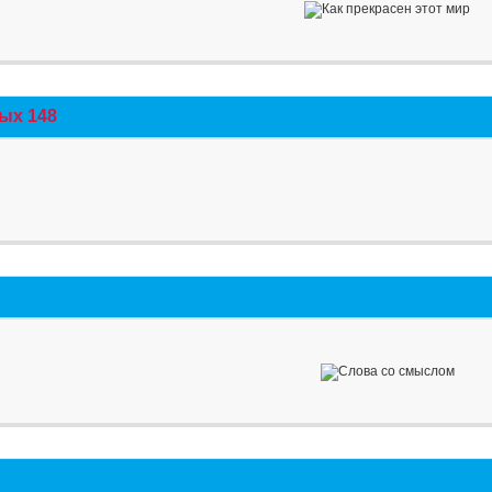
ых 148