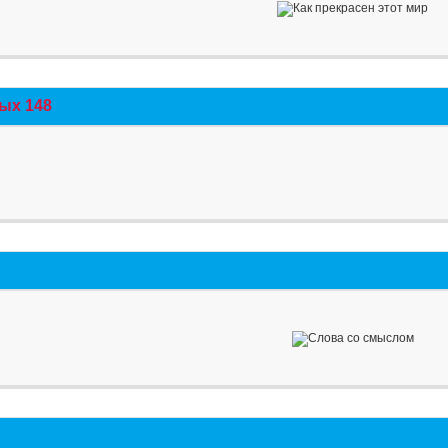
ых 148