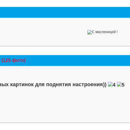
(125 фото)
ых картинок для поднятия настроения))