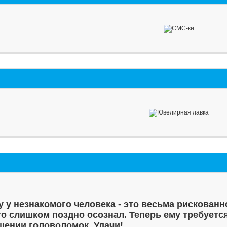
у у незнакомого человека - это весьма рискованн
то слишком поздно осознал. Теперь ему требуетс
шении головоломок. Удачи!