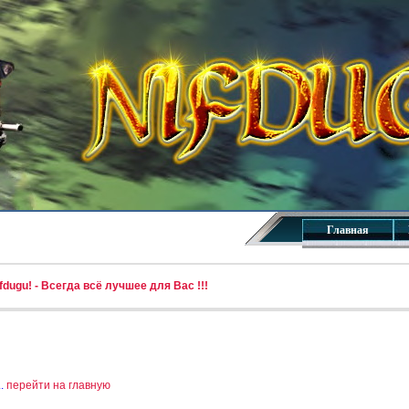
Главная
dugu! - Всегда всё лучшее для Вас !!!
..
перейти на главную