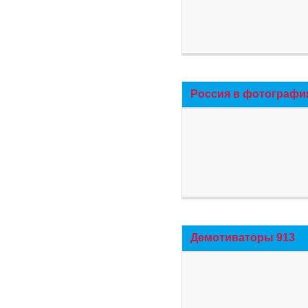
Россия в фотографи
Демотиваторы 913