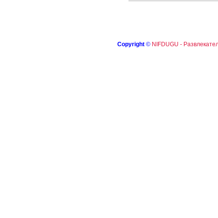
Copyright
©
NIFDUGU - Развлекател