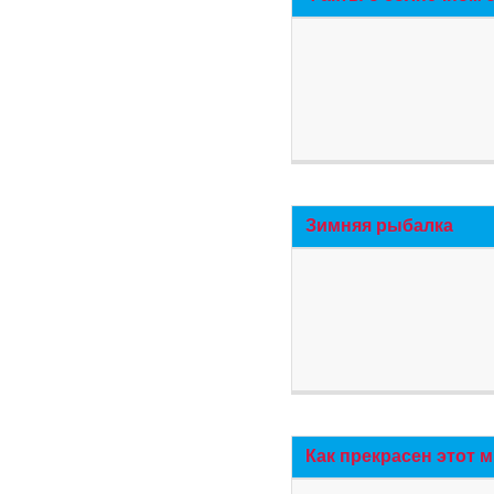
Зимняя рыбалка
Как прекрасен этот 