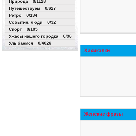
Природа 0/1128
Путешествуем 0/627
Ретро 0/134
События, люди 0/32
Спорт 0/105
Ужасы нашего городка 0/98
Улыбаемся 0/4026
Хихикалки
Женские фразы