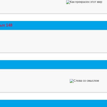
ых 148