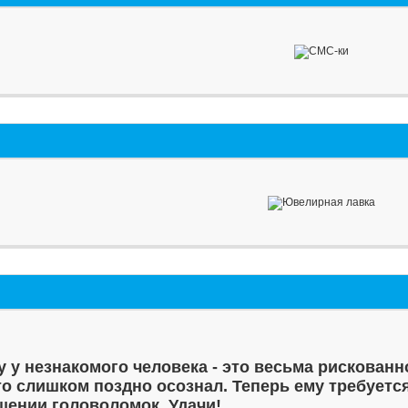
у у незнакомого человека - это весьма рискованн
то слишком поздно осознал. Теперь ему требуетс
шении головоломок. Удачи!