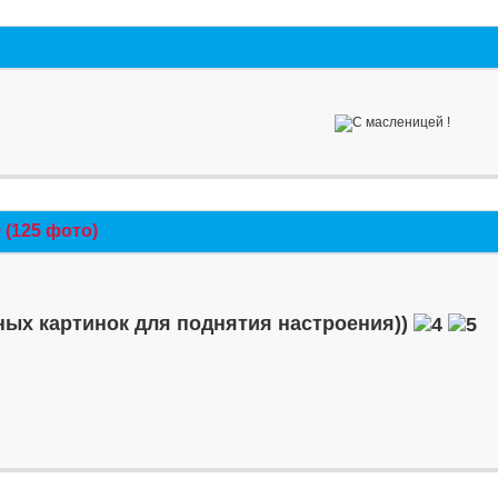
(125 фото)
ых картинок для поднятия настроения))