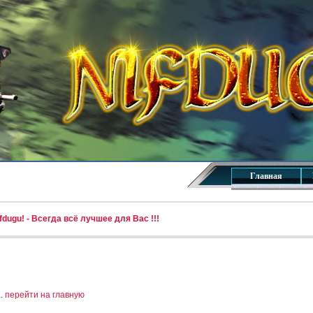
Главная
dugu! - Всегда всё лучшее для Вас !!!
..
перейти на главную