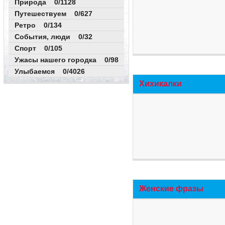
Природа 0/1128
Путешествуем 0/627
Ретро 0/134
События, люди 0/32
Спорт 0/105
Ужасы нашего городка 0/98
Улыбаемся 0/4026
Хихикалки
Женские фразы