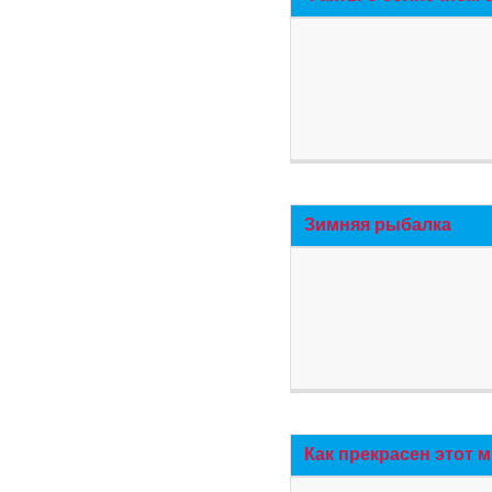
Зимняя рыбалка
Как прекрасен этот 