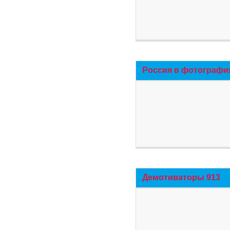
Россия в фотографи
Демотиваторы 913