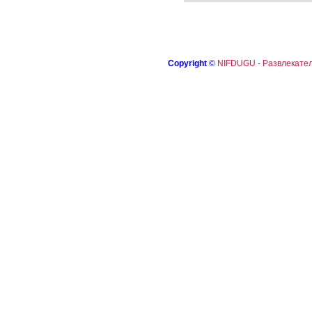
Copyright
©
NIFDUGU - Развлекател