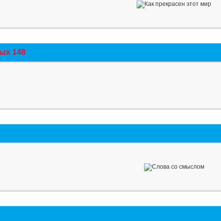
ых 148