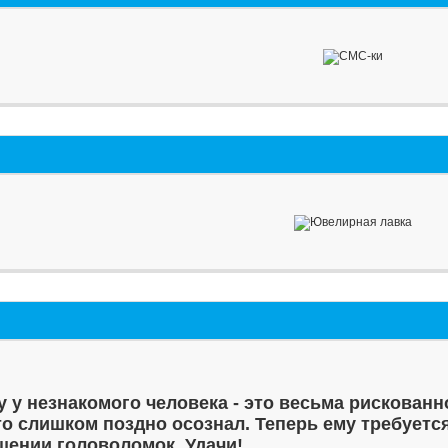
у у незнакомого человека - это весьма рискованн
то слишком поздно осознал. Теперь ему требуетс
шении головоломок. Удачи!