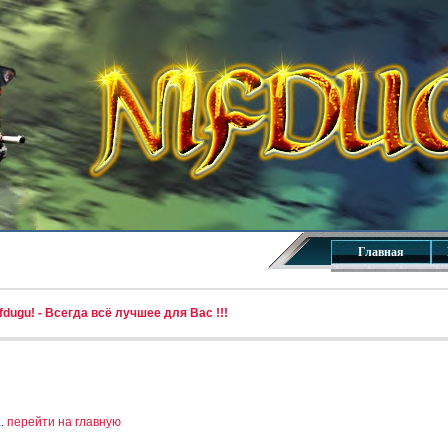
Главная
dugu! - Всегда всё лучшее для Вас !!!
..
перейти на главную