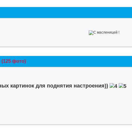
(125 фото)
ых картинок для поднятия настроения))