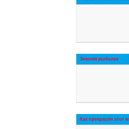
Зимняя рыбалка
Как прекрасен этот 