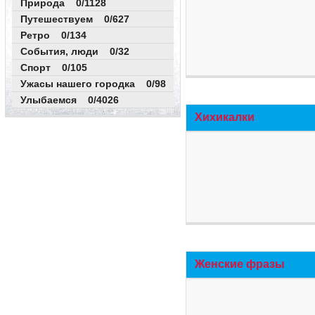
Природа 0/1128
Путешествуем 0/627
Ретро 0/134
События, люди 0/32
Спорт 0/105
Ужасы нашего городка 0/98
Улыбаемся 0/4026
Хихикалки
Женские фразы