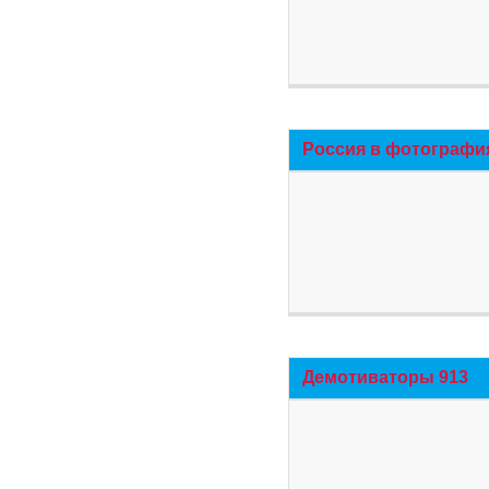
Россия в фотографи
Демотиваторы 913