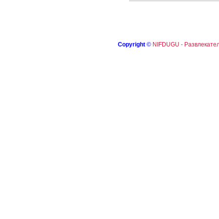
Copyright
©
NIFDUGU - Развлекател