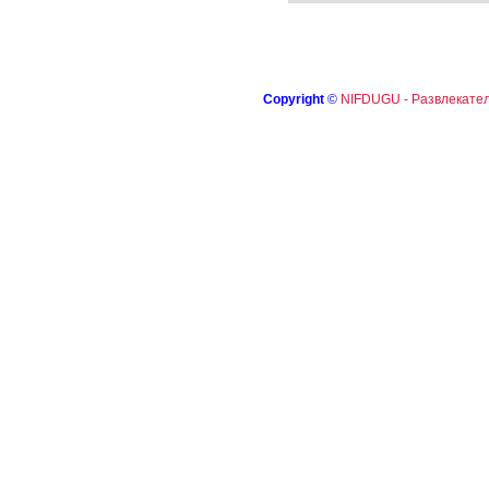
Copyright
©
NIFDUGU - Развлекател