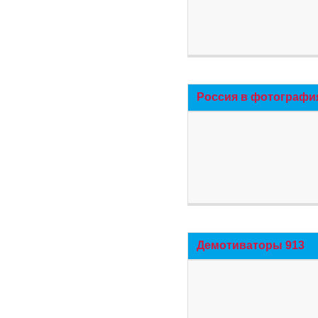
Россия в фотографи
Демотиваторы 913