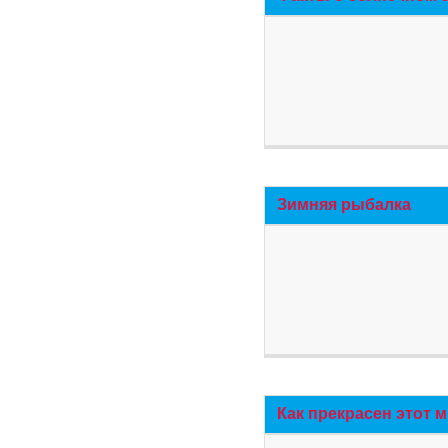
Зимняя рыбалка
Как прекрасен этот 