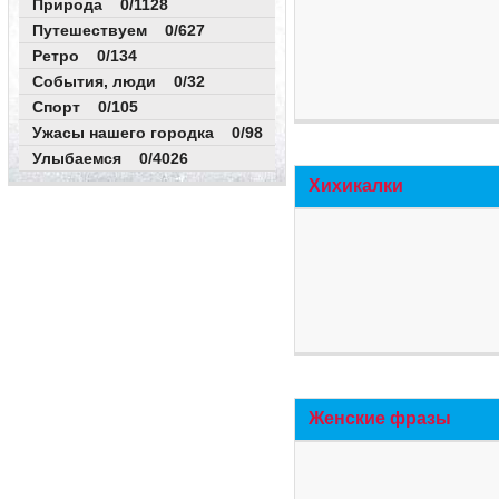
Природа 0/1128
Путешествуем 0/627
Ретро 0/134
События, люди 0/32
Спорт 0/105
Ужасы нашего городка 0/98
Улыбаемся 0/4026
Хихикалки
Женские фразы