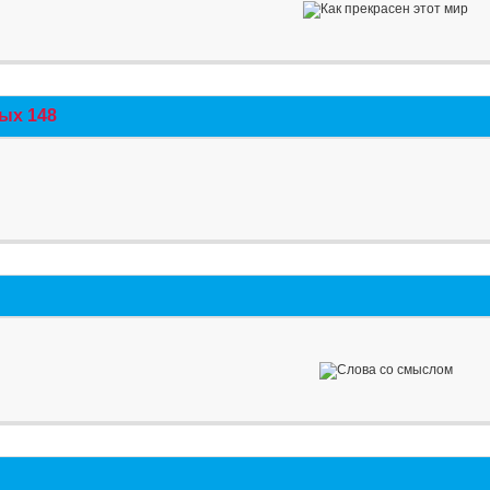
ых 148