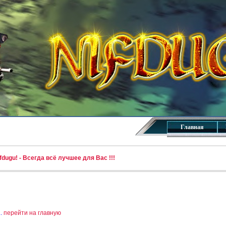
Главная
dugu! - Всегда всё лучшее для Вас !!!
..
перейти на главную