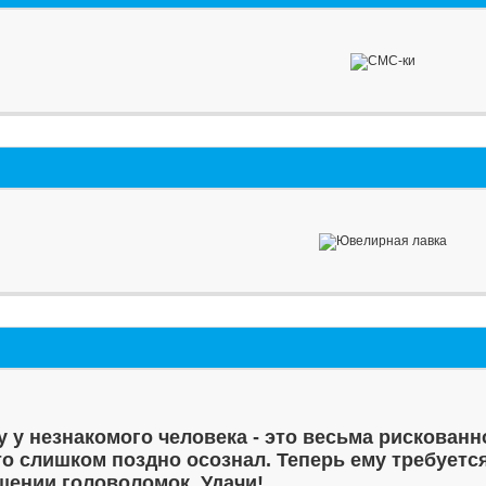
у у незнакомого человека - это весьма рискованн
то слишком поздно осознал. Теперь ему требуетс
шении головоломок. Удачи!