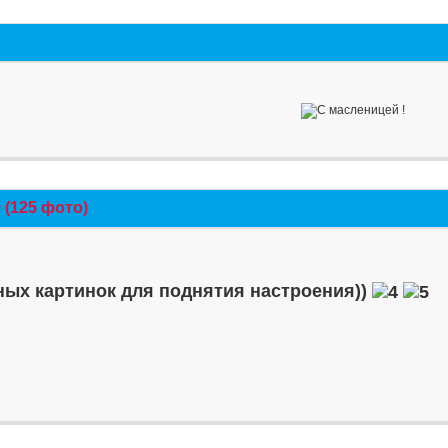
(125 фото)
ых картинок для поднятия настроения))