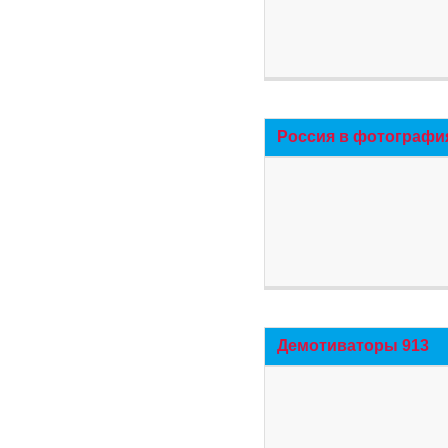
Россия в фотографи
Демотиваторы 913