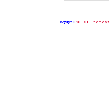
Copyright
©
NIFDUGU - Развлекател