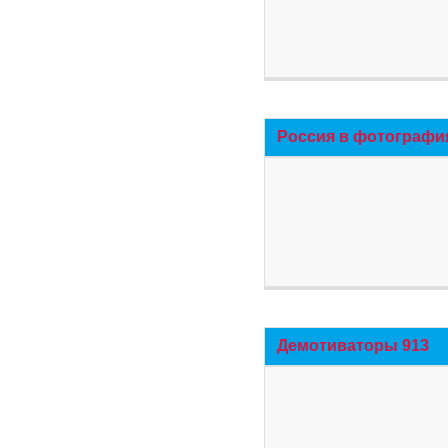
Россия в фотографи
Демотиваторы 913