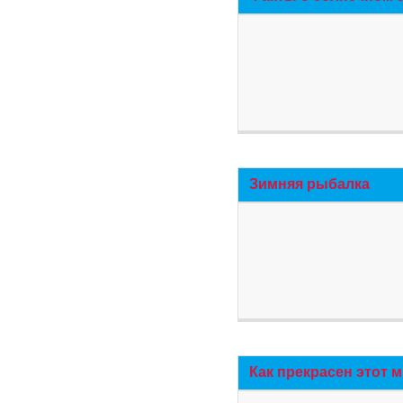
Зимняя рыбалка
Как прекрасен этот 