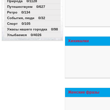
Природа 0/1128
Путешествуем 0/627
Ретро 0/134
События, люди 0/32
Спорт 0/105
Ужасы нашего городка 0/98
Улыбаемся 0/4026
Хихикалки
Женские фразы