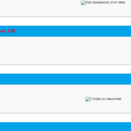
ых 148