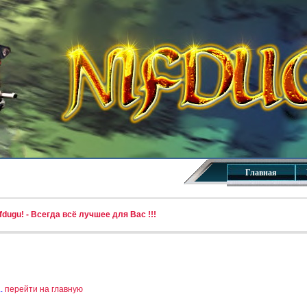
Главная
dugu! - Всегда всё лучшее для Вас !!!
..
перейти на главную