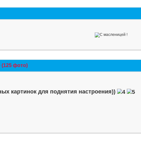
(125 фото)
ых картинок для поднятия настроения))