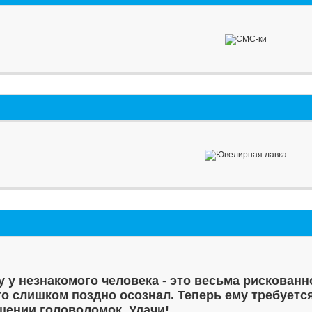
у у незнакомого человека - это весьма рискованн
то слишком поздно осознал. Теперь ему требуетс
шении головоломок. Удачи!