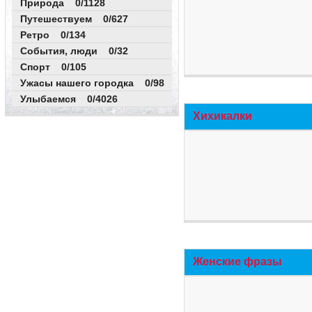
Природа 0/1128
Путешествуем 0/627
Ретро 0/134
События, люди 0/32
Спорт 0/105
Ужасы нашего городка 0/98
Улыбаемся 0/4026
Хихикалки
Женские фразы