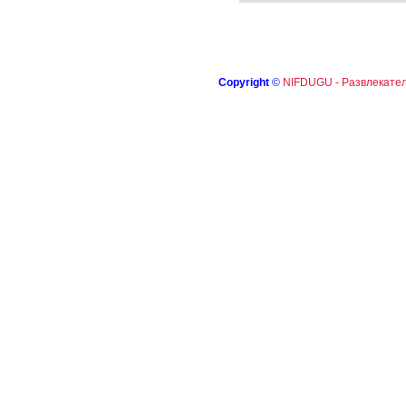
Copyright
©
NIFDUGU - Развлекател