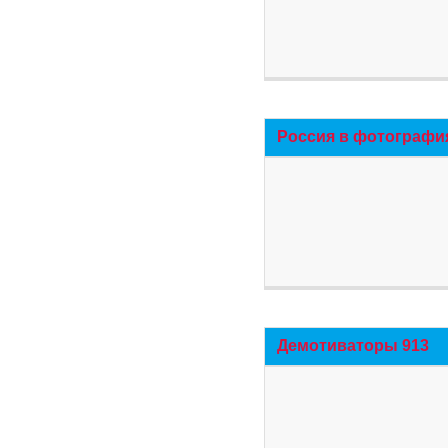
Россия в фотографи
Демотиваторы 913