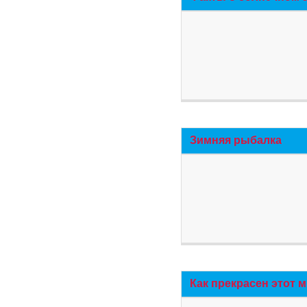
Зимняя рыбалка
Как прекрасен этот 