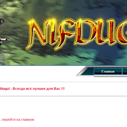
Главная
dugu! - Всегда всё лучшее для Вас !!!
..
перейти на главную