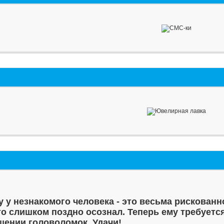
у у незнакомого человека - это весьма рискованн
то слишком поздно осознал. Теперь ему требуетс
шении головоломок. Удачи!