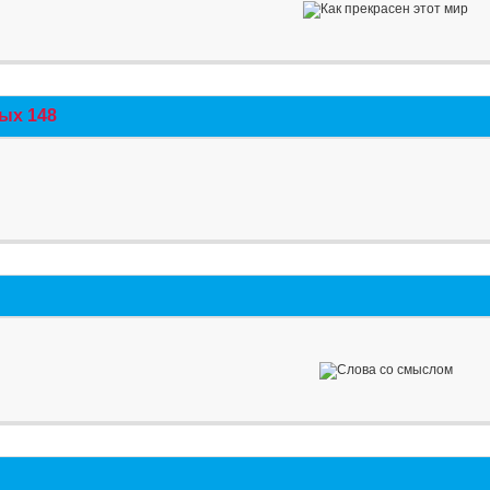
ых 148