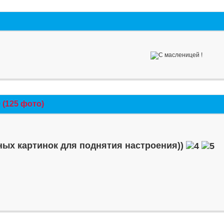
(125 фото)
ых картинок для поднятия настроения))