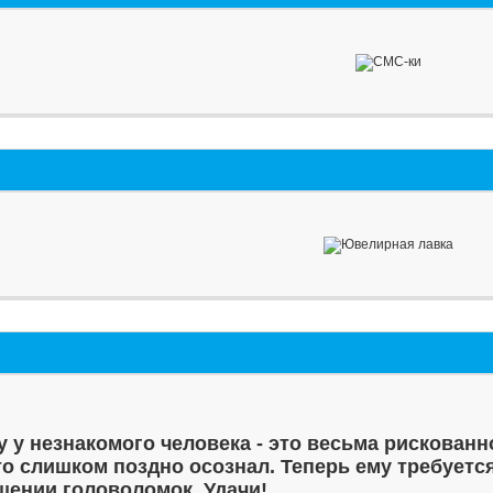
у у незнакомого человека - это весьма рискованн
то слишком поздно осознал. Теперь ему требуетс
шении головоломок. Удачи!