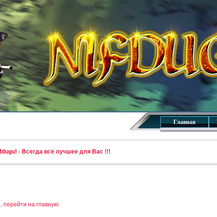
Главная
dugu! - Всегда всё лучшее для Вас !!!
..
перейти на главную