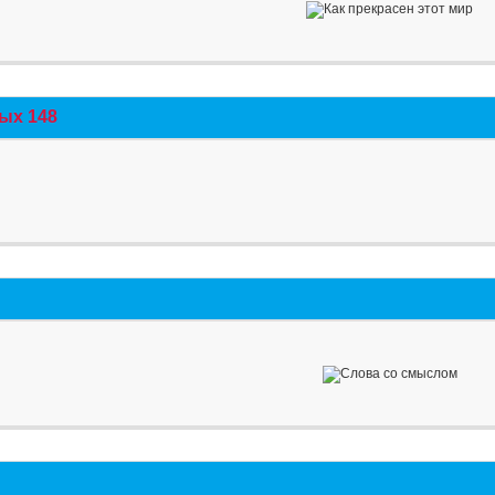
ых 148