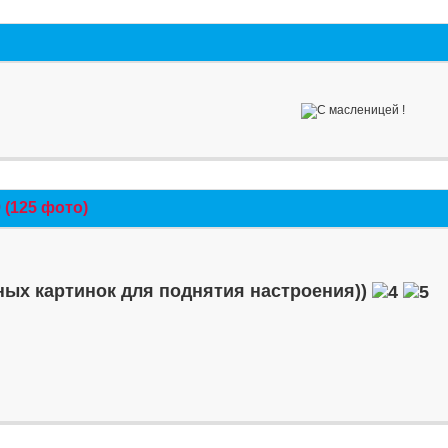
(125 фото)
ых картинок для поднятия настроения))