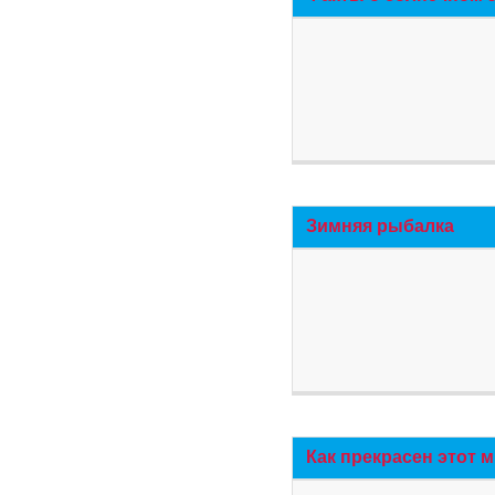
Зимняя рыбалка
Как прекрасен этот 