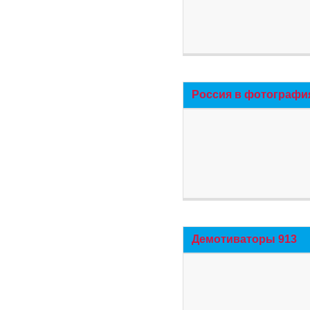
Россия в фотографи
Демотиваторы 913