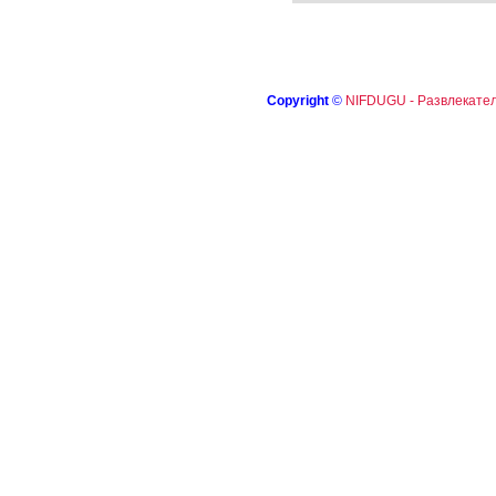
Copyright
©
NIFDUGU - Развлекател