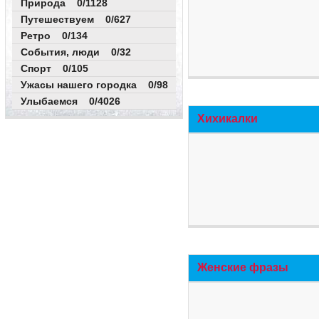
Природа 0/1128
Путешествуем 0/627
Ретро 0/134
События, люди 0/32
Спорт 0/105
Ужасы нашего городка 0/98
Улыбаемся 0/4026
Хихикалки
Женские фразы