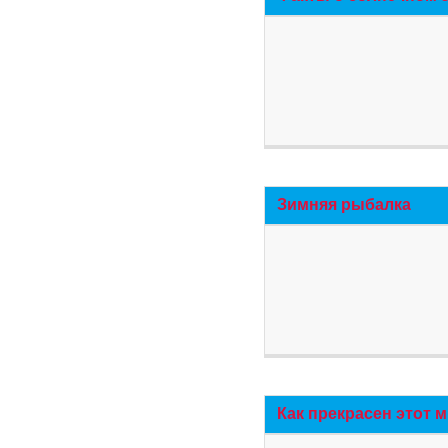
Зимняя рыбалка
Как прекрасен этот 