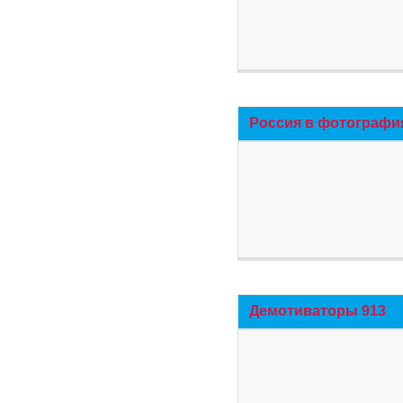
Россия в фотографи
Демотиваторы 913