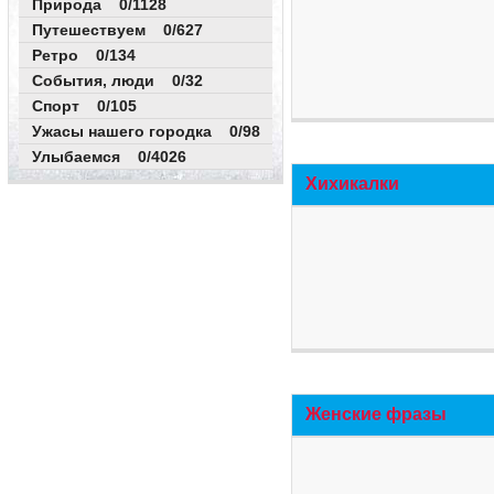
Природа 0/1128
Путешествуем 0/627
Ретро 0/134
События, люди 0/32
Спорт 0/105
Ужасы нашего городка 0/98
Улыбаемся 0/4026
Хихикалки
Женские фразы