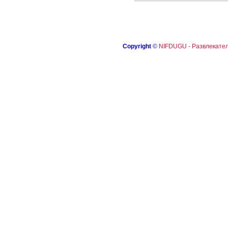
Copyright
©
NIFDUGU - Развлекател