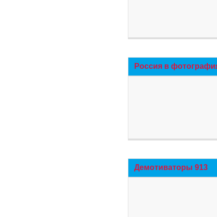
Россия в фотографи
Демотиваторы 913