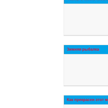
Зимняя рыбалка
Как прекрасен этот 