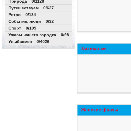
Природа 0/1128
Путешествуем 0/627
Ретро 0/134
События, люди 0/32
Спорт 0/105
Ужасы нашего городка 0/98
Улыбаемся 0/4026
Хихикалки
Женские фразы