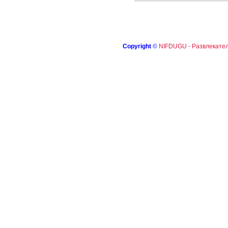
Copyright
©
NIFDUGU - Развлекател