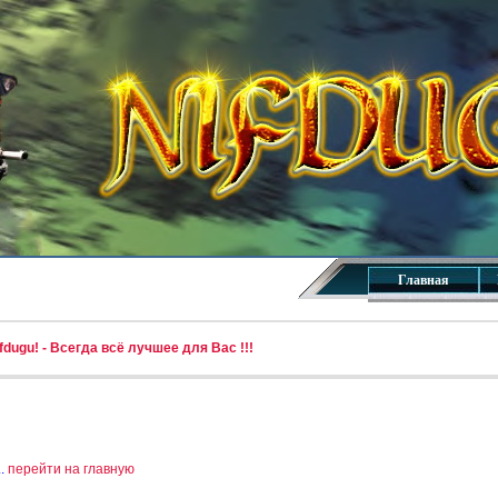
Главная
dugu! - Всегда всё лучшее для Вас !!!
..
перейти на главную