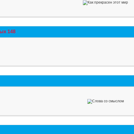
ых 148