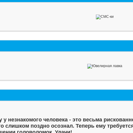
у у незнакомого человека - это весьма рискованн
то слишком поздно осознал. Теперь ему требуетс
шении головоломок. Удачи!