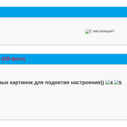
(125 фото)
ых картинок для поднятия настроения))