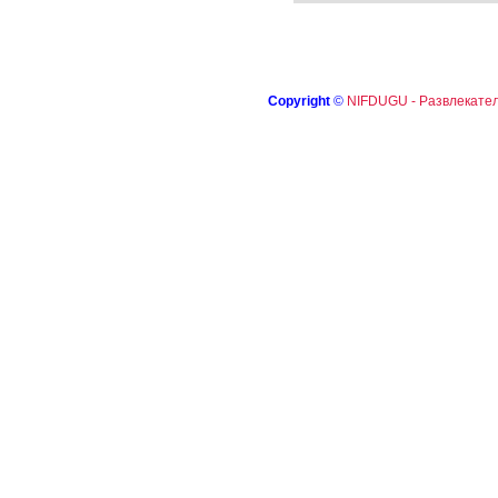
Copyright
©
NIFDUGU - Развлекател