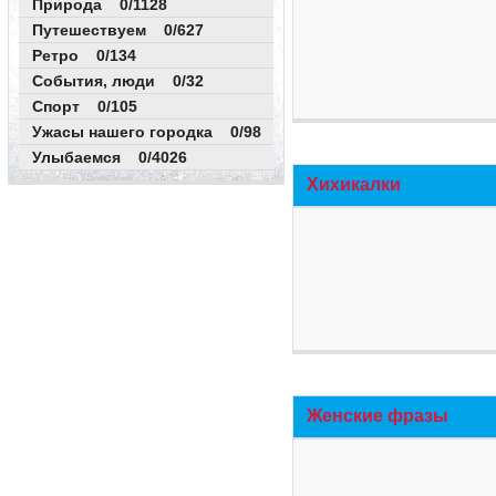
Природа 0/1128
Путешествуем 0/627
Ретро 0/134
События, люди 0/32
Спорт 0/105
Ужасы нашего городка 0/98
Улыбаемся 0/4026
Хихикалки
Женские фразы