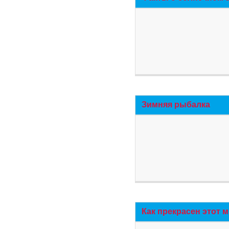
Зимняя рыбалка
Как прекрасен этот 