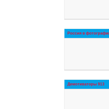
Россия в фотографи
Демотиваторы 913