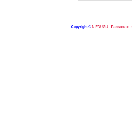
Copyright
©
NIFDUGU - Развлекател