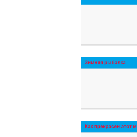
Зимняя рыбалка
Как прекрасен этот 