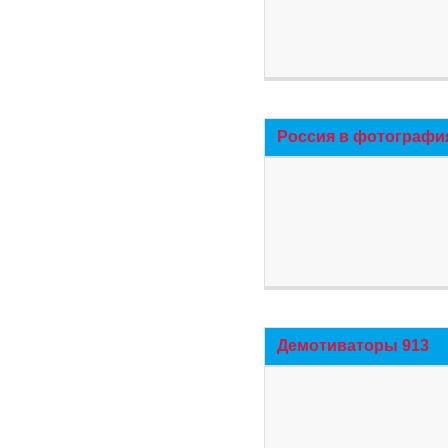
Россия в фотографи
Демотиваторы 913