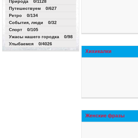
Природа 0/1128
Путешествуем 0/627
Ретро 0/134
События, люди 0/32
Спорт 0/105
Ужасы нашего городка 0/98
Улыбаемся 0/4026
Хихикалки
Женские фразы