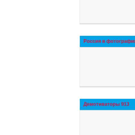
Россия в фотографи
Демотиваторы 913