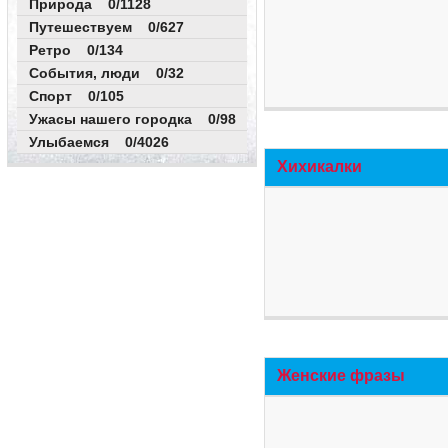
Природа 0/1128
Путешествуем 0/627
Ретро 0/134
События, люди 0/32
Спорт 0/105
Ужасы нашего городка 0/98
Улыбаемся 0/4026
Хихикалки
Женские фразы