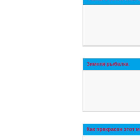
Зимняя рыбалка
Как прекрасен этот 