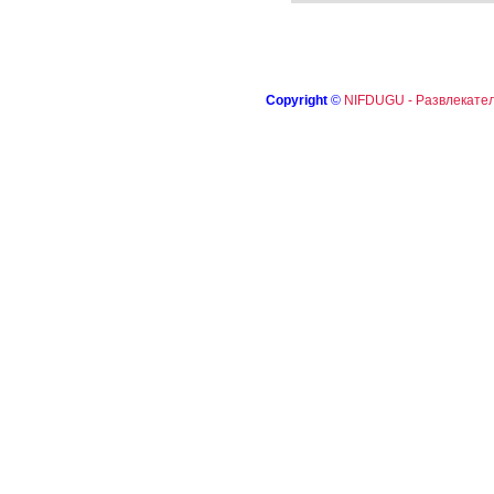
Copyright
©
NIFDUGU - Развлекател