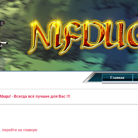
Главная
dugu! - Всегда всё лучшее для Вас !!!
..
перейти на главную