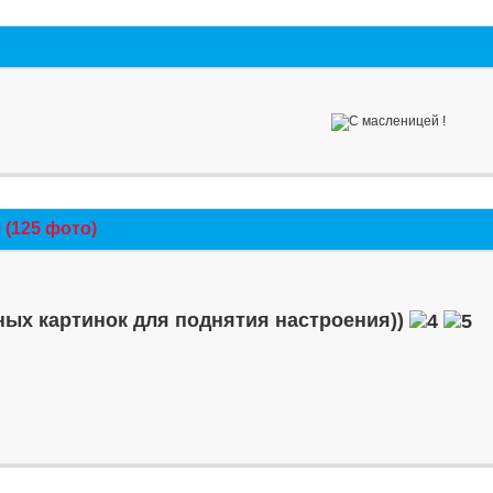
(125 фото)
ых картинок для поднятия настроения))