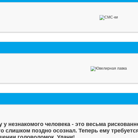
у у незнакомого человека - это весьма рискованн
то слишком поздно осознал. Теперь ему требуетс
шении головоломок. Удачи!