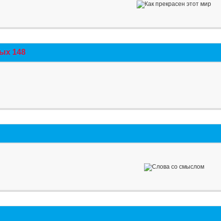
ых 148