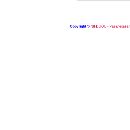
Copyright
©
NIFDUGU - Развлекател