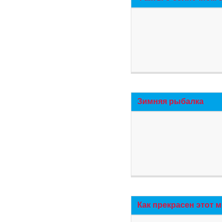
Зимняя рыбалка
Как прекрасен этот 