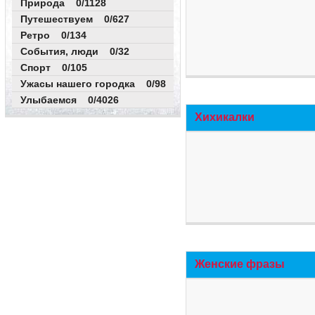
Природа 0/1128
Путешествуем 0/627
Ретро 0/134
События, люди 0/32
Спорт 0/105
Ужасы нашего городка 0/98
Улыбаемся 0/4026
Хихикалки
Женские фразы