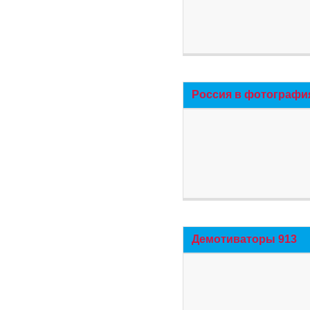
Россия в фотографи
Демотиваторы 913