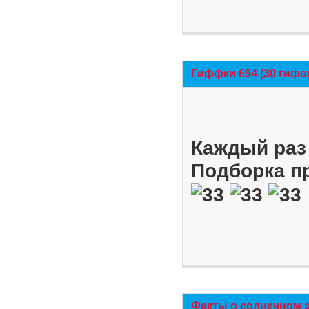
Гиффки 694 (30 гифо
Каждый раз 
Подборка п
Факты о солнечном 