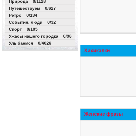
Природа 0/1128
Путешествуем 0/627
Ретро 0/134
События, люди 0/32
Спорт 0/105
Ужасы нашего городка 0/98
Улыбаемся 0/4026
Хихикалки
Женские фразы