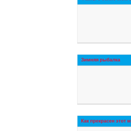
Зимняя рыбалка
Как прекрасен этот 