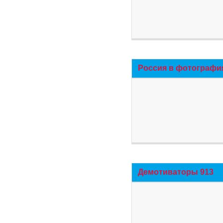
Россия в фотографи
Демотиваторы 913