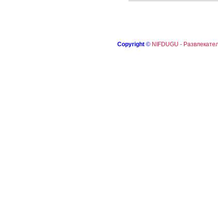
Copyright
©
NIFDUGU - Развлекател