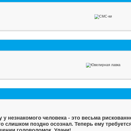
у у незнакомого человека - это весьма рискованн
то слишком поздно осознал. Теперь ему требуетс
шении головоломок. Удачи!