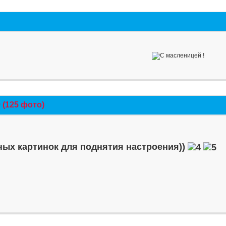
(125 фото)
ых картинок для поднятия настроения))