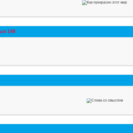
ых 148