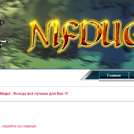
Главная
dugu! - Всегда всё лучшее для Вас !!!
..
перейти на главную